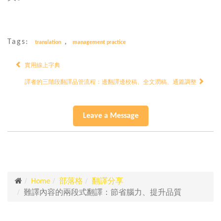
,
Tags:
translation
management practice
實用線上字典
譯者的三階段翻譯品管流程：邊翻譯邊校稿、全文潤稿、通篇調整
Leave a Message
Home
部落格
翻譯分享
難譯內容的兩段式翻譯：節省腦力、提升品質