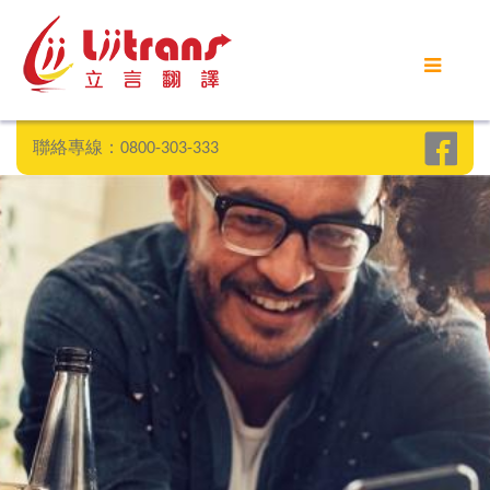
首頁
立言優勢
聯絡專線：0800-303-333
客戶案例
部落格
常見問題
聯絡我們
SEARCH