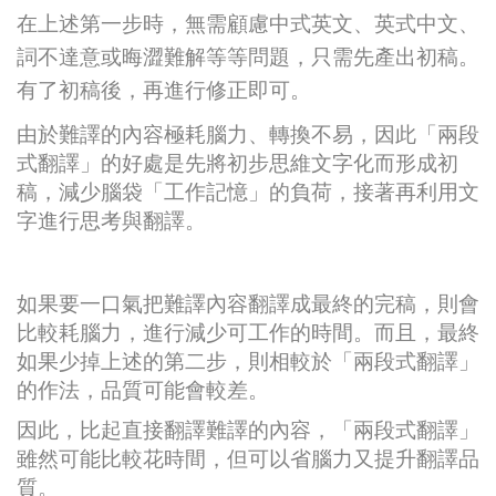
在上述第一步時，無需顧慮中式英文、英式中文、
詞不達意或晦澀難解等等問題，只需先產出初稿。
有了初稿後，再進行修正即可。
由於難譯的內容極耗腦力、轉換不易，因此「兩段
式翻譯」的好處是先將初步思維文字化而形成初
稿，減少腦袋「工作記憶」的負荷，接著再利用文
字進行思考與翻譯。
如果要一口氣把難譯內容翻譯成最終的完稿，則會
比較耗腦力，進行減少可工作的時間。而且，最終
如果少掉上述的第二步，則相較於「兩段式翻譯」
的作法，品質可能會較差。
因此，比起直接翻譯難譯的內容，「兩段式翻譯」
雖然可能比較花時間，但可以省腦力又提升翻譯品
質。