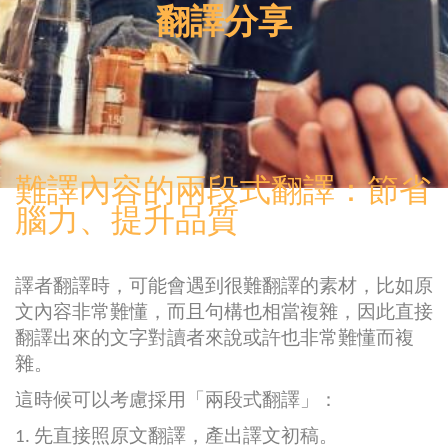
翻譯分享
難譯內容的兩段式翻譯：節省
腦力、提升品質
譯者翻譯時，可能會遇到很難翻譯的素材，比如原
文內容非常難懂，而且句構也相當複雜，因此直接
翻譯出來的文字對讀者來說或許也非常難懂而複
雜。
這時候可以考慮採用「兩段式翻譯」：
1. 先直接照原文翻譯，產出譯文初稿。