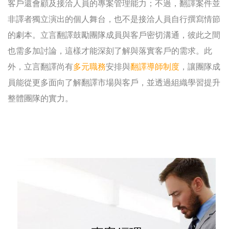
客戶還會顧及接洽人員的專案管理能力；不過，翻譯案件並
非譯者獨立演出的個人舞台，也不是接洽人員自行撰寫情節
的劇本。立言翻譯鼓勵團隊成員與客戶密切溝通，彼此之間
也需多加討論，這樣才能深刻了解與落實客戶的需求。此
外，立言翻譯尚有
多元職務
安排與
翻譯導師制度
，讓團隊成
員能從更多面向了解翻譯市場與客戶，並透過組織學習提升
整體團隊的實力。