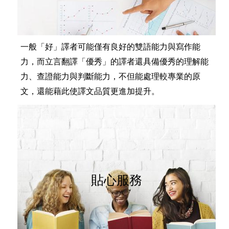
一般「好」譯者可能僅有良好的雙語能力與寫作能
力，而立言翻譯「優秀」的譯者還具備優秀的理解能
力、查證能力與判斷能力，不但能處理較專業的原
文，還能藉此使譯文品質更進加提升。
貼心服務