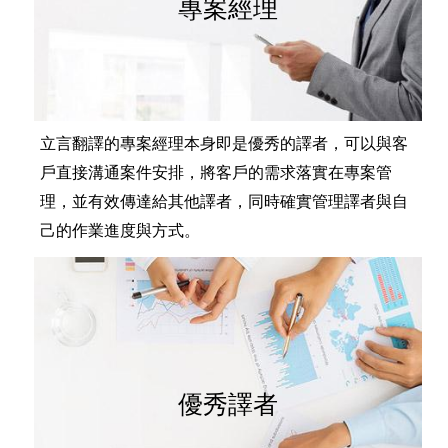
專案經理
立言翻譯的專案經理本身即是優秀的譯者，可以與客
戶直接溝通案件安排，將客戶的需求落實在專案管
理，並有效傳達給其他譯者，同時確實管理譯者與自
己的作業進度與方式。
優秀譯者