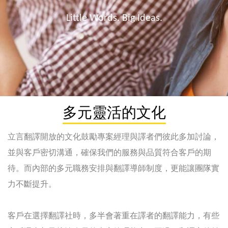
Little Words. Big Ideas.
多元靈活的文化
立言翻譯開放的文化鼓勵專案經理與譯者們彼此多加討論，
並與客戶密切溝通，確保我們的服務與品質符合客戶的期
待。而內部的多元職務安排與翻譯導師制度，更能讓團隊實
力不斷提升。
客戶在選擇翻譯社時，多半會著重在譯者的翻譯能力，有些