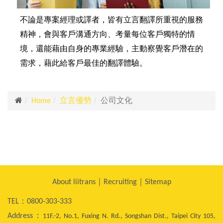
不論是專案經理或譯者，皆有立言翻譯所重視的服務
精神，會與客戶溝通方向、考量每位客戶獨特的情
境，還能藉由自身的專業經驗，主動察覺客戶潛在的
需求，藉此給客戶最佳的翻譯體驗。
公司文化
Home
立言優勢
About liitrans
｜
Recruiting
｜
Sitemap
TEL：0800-303-333
Address：
11F.-2, No.1, Fuxing N. Rd., Songshan Dist., Taipei City 105,