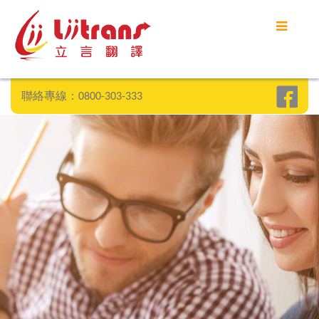
首頁
立言優勢
聯絡專線：0800-303-333
客戶案例
部落格
常見問題
聯絡我們
SEARCH